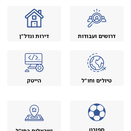
דרושים ועבודות
דירות ונדל"ן
טיולים וחו"ל
הייטק
ספורט
ישראלים בחו"ל