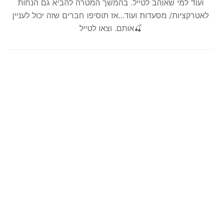
ועוד למי שאוהב לטייל. בהמשך המטרה להביא גם הנחות
לאטרקציות/ מסעדות ועוד...אז תוסיפו חברים שזה יכול לעניין
אותם. וצאו לטייל🍒