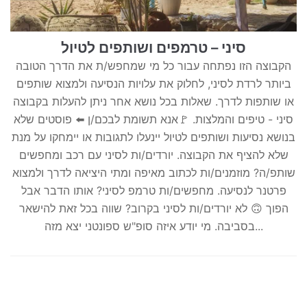
סיני – טרמפים ושותפים לטיול
הקבוצה הזו נפתחה עבור כל מי שמחפש/ת את הדרך הטובה
ביותר לרדת לסיני, לחלוק את עלויות הנסיעה ולמצוא שותפים
או שותפות לדרך. שאלות בכל נושא אחר ניתן להעלות בקבוצה
סיני - טיפים והמלצות. 🚩אנא תשומת לבכם/ן ⬅️ פוסטים שלא
בנושא נסיעות ושותפים לטיול יינעלו לתגובות או יימחקו על מנת
שלא להציף את הקבוצה. יורדים/ות לסיני עם רכב ומחפשים
שותפ/ה? מוזמנים/ות לכתוב מאיפה ומתי היציאה לדרך ולמצוא
פרטנר לנסיעה. מחפשים/ות טרמפ לסיני? אותו הדבר אבל
הפוך 🙃 לא יורדים/ות לסיני בקרוב? שווה בכל זאת להישאר
בסביבה. מי יודע איזה סופ"ש ספונטני יצא מזה...