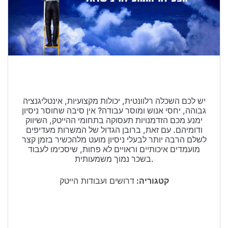
טיולים בישראל
וידויים
דירות ונדל”ן
כרטיסים
יש לכם השכלה רלוונטית, יכולות מקצועיות, אינטליגנציה
גבוהה, יחסי אנוש ומוסר עבודה? אין סיבה שחוסר ניסיון
ימנע מכם הזדמנויות תעסוקה בתחומי ההייטק, השיווק
ודומיהם. עם זאת, ברובן הגדול של המשרות מעדיפים
לשלם הרבה יותר לבעלי ניסיון מועט מלהכשיר בזמן קצר
מועמדים איכותיים וראויים לא פחות, שיסכימו לעבוד
בשכר נמוך משמעותית.
קטגוריה:
דרושים ועבודות הייטק