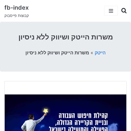
fb-index
קבוצות פייסבוק
כתבות
משרות הייטק ושיווק ללא ניסיון
5 קבוצות פייסבוק שיעזרו לך למצוא עבודה
קטגוריות
הייטק
»
משרות הייטק ושיווק ללא ניסיון
קבוצות הפייסבוק המצחיקות בישראל
ישראלים בחו”ל
עמוד הבית
טיולים וחו”ל
דרושים ועבודות
סאבלט
הייטק
סטודנטים