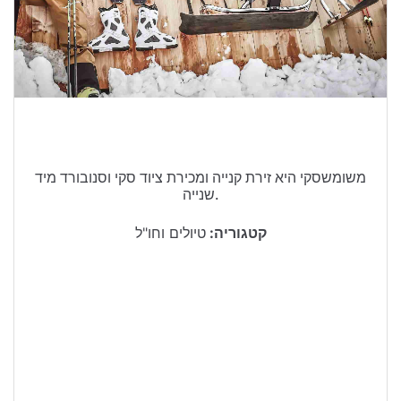
טיולים בישראל
וידויים
דירות ונדל”ן
כרטיסים
משומשסקי היא זירת קנייה ומכירת ציוד סקי וסנובורד מיד
שנייה.
קטגוריה:
טיולים וחו"ל